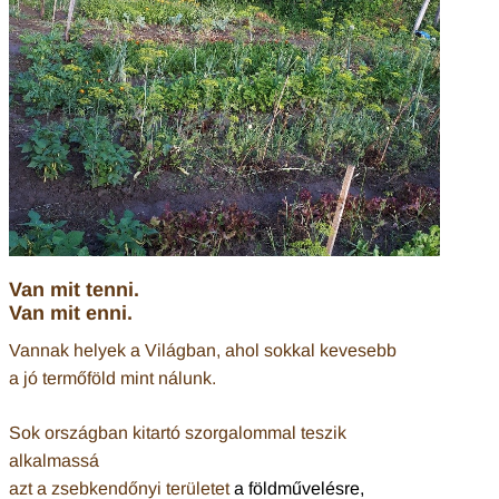
Van mit tenni.
Van mit enni.
Vannak helyek a Világban, ahol sokkal kevesebb
a jó termőföld mint nálunk.
Sok országban kitartó szorgalommal teszik
alkalmassá
azt a zsebkendőnyi területet
a földművelésre
,