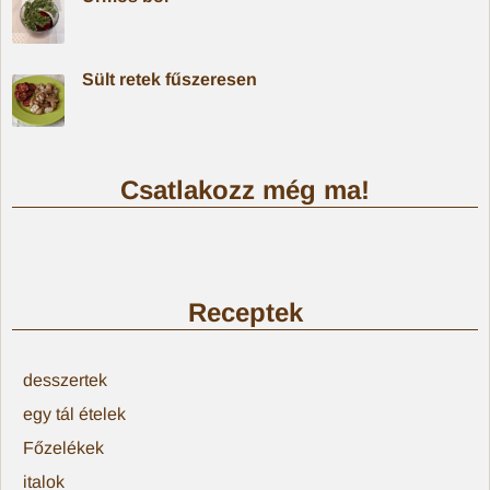
Sült retek fűszeresen
Csatlakozz még ma!
Receptek
desszertek
egy tál ételek
Főzelékek
italok