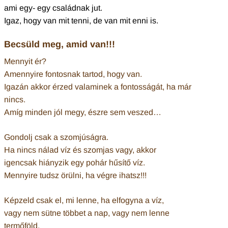
ami egy- egy családnak jut.
Igaz, hogy van mit tenni, de van mit enni is.
Becsüld meg, amid van!!!
Mennyit ér?
Amennyire fontosnak tartod, hogy van.
Igazán akkor érzed valaminek a fontosságát, ha már
nincs.
Amíg minden jól megy, észre sem veszed…
Gondolj csak a szomjúságra.
Ha nincs nálad víz és szomjas vagy, akkor
igencsak hiányzik egy pohár hűsítő víz.
Mennyire tudsz örülni, ha végre ihatsz!!!
Képzeld csak el, mi lenne, ha elfogyna a víz,
vagy nem sütne többet a nap, vagy nem lenne
termőföld,