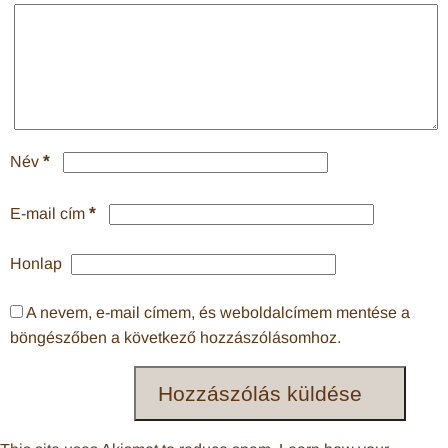
*
Név
*
E-mail cím
Honlap
A nevem, e-mail címem, és weboldalcímem mentése a
böngészőben a következő hozzászólásomhoz.