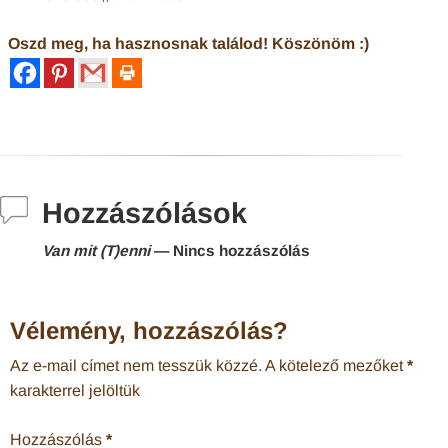
Oszd meg, ha hasznosnak találod! Köszönöm :)
Hozzászólások
Van mit (T)enni
— Nincs hozzászólás
Vélemény, hozzászólás?
Az e-mail címet nem tesszük közzé.
A kötelező mezőket
*
karakterrel jelöltük
Hozzászólás
*