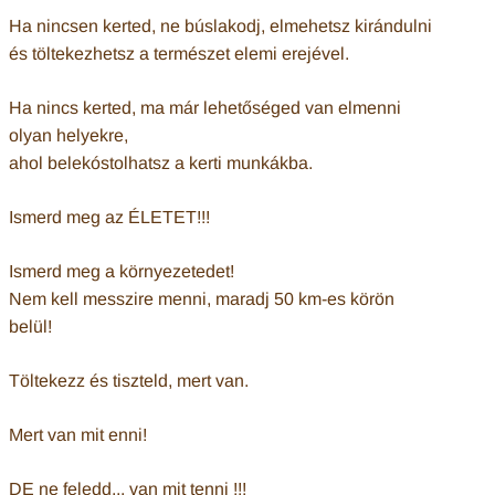
Ha nincsen kerted, ne búslakodj, elmehetsz kirándulni
és töltekezhetsz a természet elemi erejével.
Ha nincs kerted, ma már lehetőséged van elmenni
olyan helyekre,
ahol belekóstolhatsz a kerti munkákba.
Ismerd meg az ÉLETET!!!
Ismerd meg a környezetedet!
Nem kell messzire menni, maradj 50 km-es körön
belül!
Töltekezz és tiszteld, mert van.
Mert van mit enni!
DE ne feledd,,. van mit tenni !!!