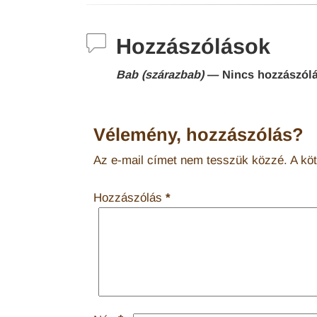
Hozzászólások
Bab (szárazbab)
— Nincs hozzászól
Vélemény, hozzászólás?
Az e-mail címet nem tesszük közzé.
A kö
Hozzászólás
*