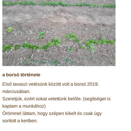
a borsó története
Első tavaszi vetésünk között volt a borsó 2019.
márciusában.
Szeretjük, ezért sokat vetettünk belőle. (segítséget is
kaptam a munkához)
Örömmel láttam, hogy szépen kikelt és csak úgy
sorított a kertben.