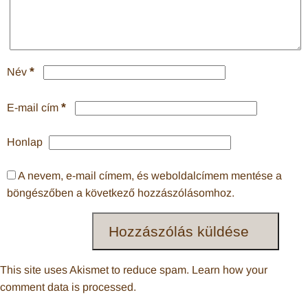
*
Név
*
E-mail cím
Honlap
A nevem, e-mail címem, és weboldalcímem mentése a
böngészőben a következő hozzászólásomhoz.
This site uses Akismet to reduce spam.
Learn how your
comment data is processed
.