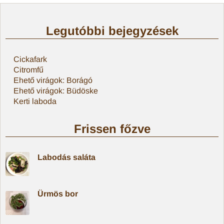
Legutóbbi bejegyzések
Cickafark
Citromfű
Ehető virágok: Borágó
Ehető virágok: Büdöske
Kerti laboda
Frissen főzve
Labodás saláta
Ürmös bor