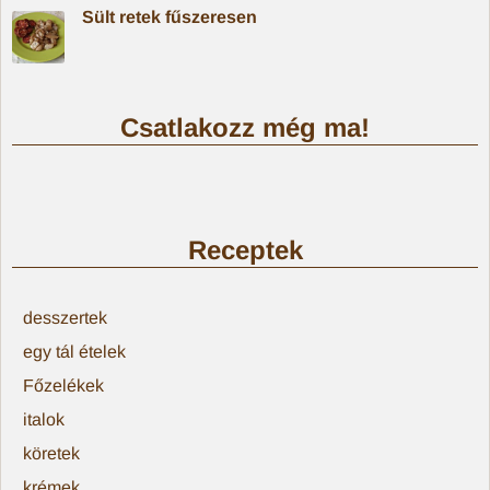
Sült retek fűszeresen
Csatlakozz még ma!
Receptek
desszertek
egy tál ételek
Főzelékek
italok
köretek
krémek