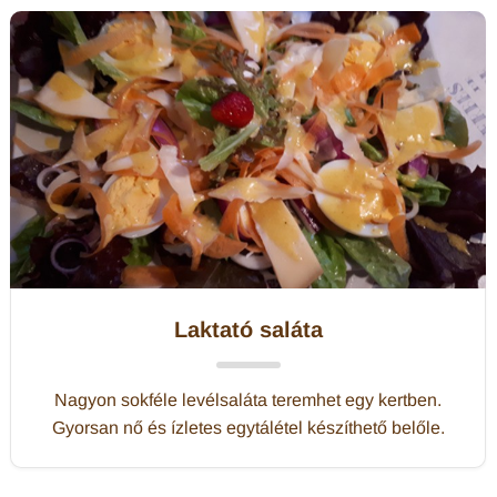
Laktató saláta
Nagyon sokféle levélsaláta teremhet egy kertben.
Gyorsan nő és ízletes egytálétel készíthető belőle.