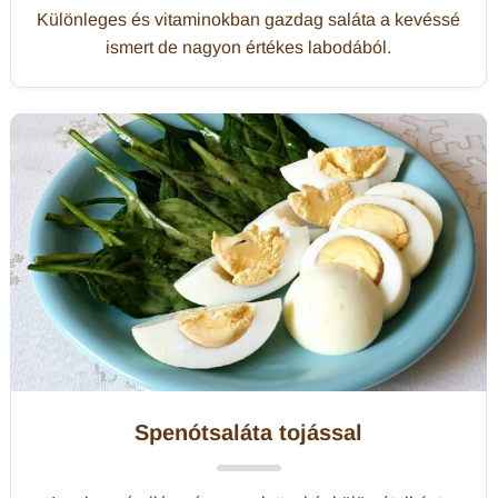
Különleges és vitaminokban gazdag saláta a kevéssé
ismert de nagyon értékes labodából.
Spenótsaláta tojással