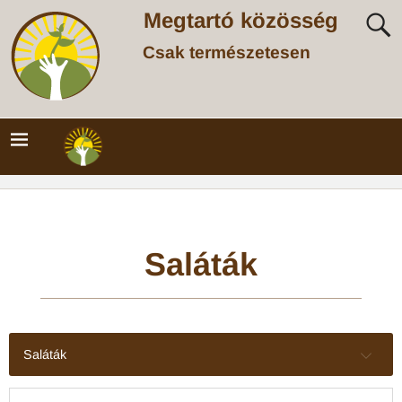
Megtartó közösség
Csak természetesen
Saláták
Saláták