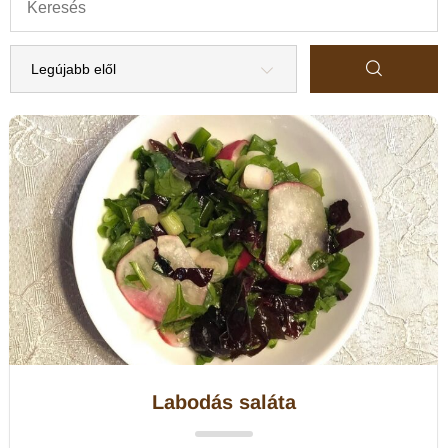
Labodás saláta