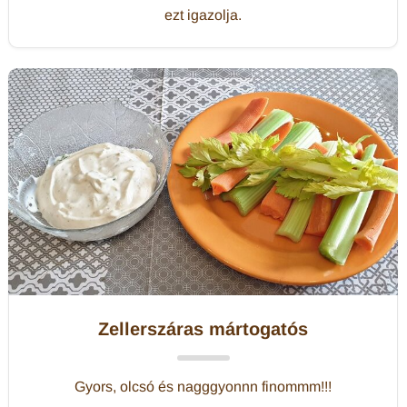
ezt igazolja.
Zellerszáras mártogatós
Gyors, olcsó és nagggyonnn finommm!!!