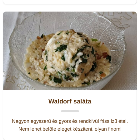
Waldorf saláta
Nagyon egyszerű és gyors és rendkívül friss ízű étel.
Nem lehet belőle eleget készíteni, olyan finom!